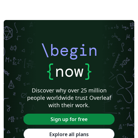
\begin
{
now
}
Discover why over 25 million
people worldwide trust Overleaf
with their work.
Sign up for free
Explore all plans