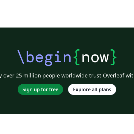
\begin
{
now
}
 over 25 million people worldwide trust Overleaf wit
Sign up for free
Explore all plans