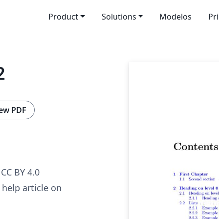
Product
Solutions
Modelos
Pr
2
ew PDF
CC BY 4.0
help article on