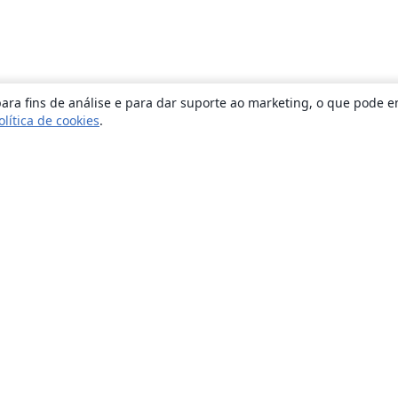
ara fins de análise e para dar suporte ao marketing, o que pode e
olítica de cookies
.
Sobre
About us
Careers
Blog