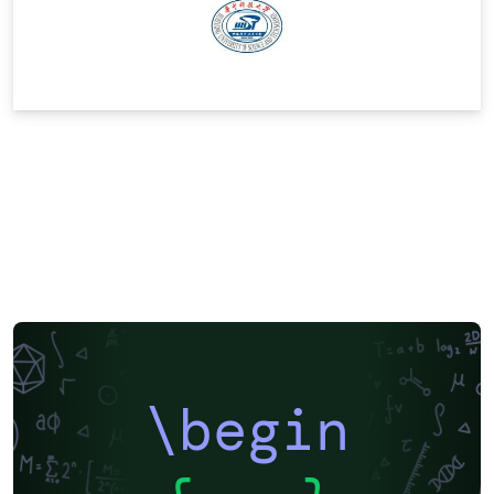
\begin