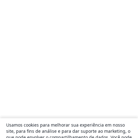
Usamos cookies para melhorar sua experiência em nosso
site, para fins de análise e para dar suporte ao marketing, o
que pode envolver o compartilhamento de dados. Você pode