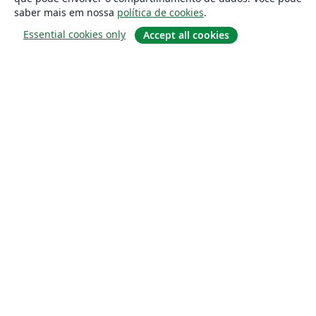
saber mais em nossa
política de cookies
.
Essential cookies only
Accept all cookies
Sobre
About us
Careers
Blog
Solutions
For business