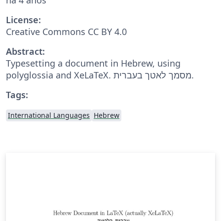
License:
Creative Commons CC BY 4.0
Abstract:
Typesetting a document in Hebrew, using
polyglossia and XeLaTeX. מסמך לאטך בעברית.
Tags:
International Languages
Hebrew