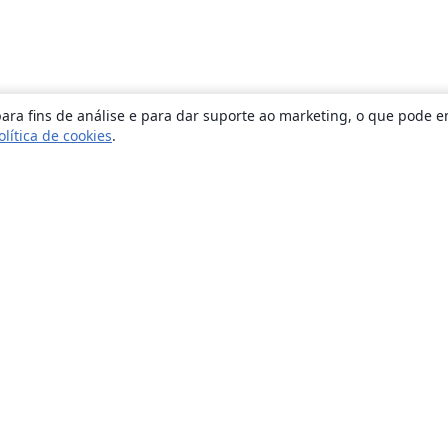
ara fins de análise e para dar suporte ao marketing, o que pode e
olítica de cookies
.
Sobre
About us
Careers
Blog