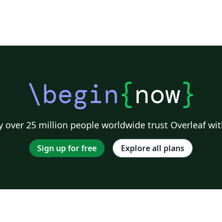
\begin
{
now
}
 over 25 million people worldwide trust Overleaf wit
Sign up for free
Explore all plans