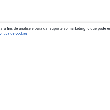
ara fins de análise e para dar suporte ao marketing, o que pode e
olítica de cookies
.
Sobre
About us
Careers
Blog