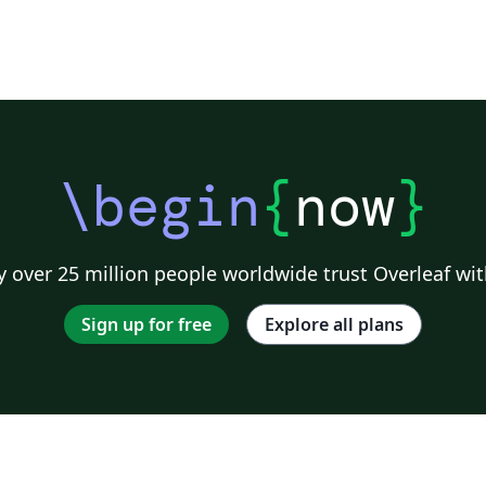
\begin
{
now
}
 over 25 million people worldwide trust Overleaf wit
Sign up for free
Explore all plans