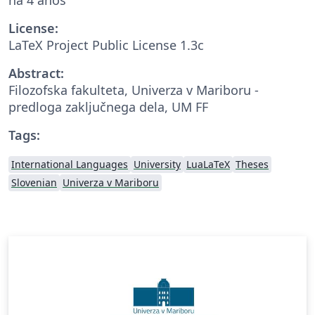
License:
LaTeX Project Public License 1.3c
Abstract:
Filozofska fakulteta, Univerza v Mariboru -
predloga zaključnega dela, UM FF
Tags:
International Languages
University
LuaLaTeX
Theses
Slovenian
Univerza v Mariboru