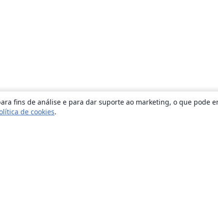
ara fins de análise e para dar suporte ao marketing, o que pode e
olítica de cookies
.
Sobre
About us