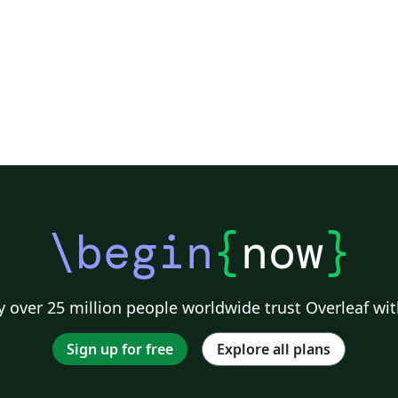
\begin
{
now
}
 over 25 million people worldwide trust Overleaf wit
Sign up for free
Explore all plans