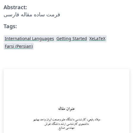
Abstract:
فرمت ساده مقاله فارسی
Tags:
International Languages
Getting Started
XeLaTeX
Farsi (Persian)