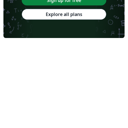
Sign up for free
Explore all plans