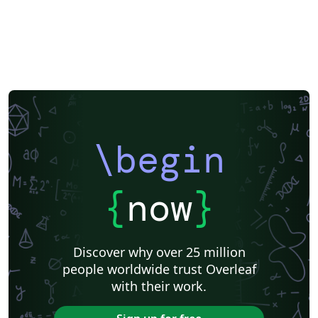
\begin
{
now
}
Discover why over 25 million
people worldwide trust Overleaf
with their work.