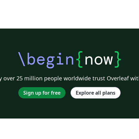
\begin
{
now
}
 over 25 million people worldwide trust Overleaf wit
Sign up for free
Explore all plans