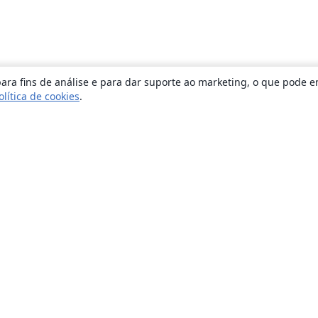
ara fins de análise e para dar suporte ao marketing, o que pode e
olítica de cookies
.
Sobre
About us
Careers
Blog