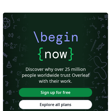
\begin
{
now
}
Discover why over 25 million
people worldwide trust Overleaf
with their work.
Sign up for free
Explore all plans