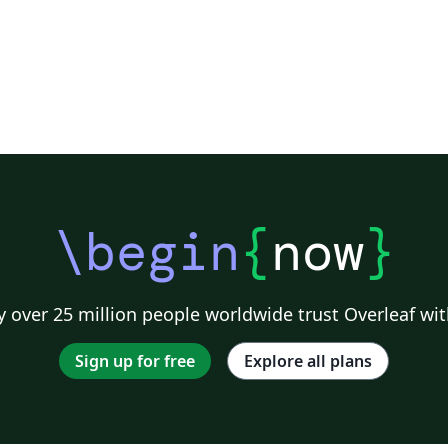
\begin
{
now
}
 over 25 million people worldwide trust Overleaf wit
Sign up for free
Explore all plans