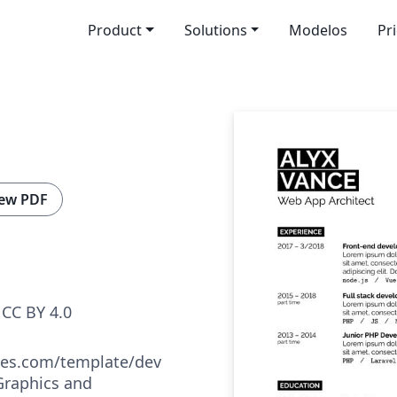
Product
Solutions
Modelos
Pr
ew PDF
CC BY 4.0
tes.com/template/dev
Graphics and