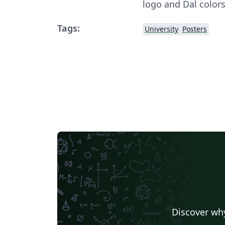
logo and Dal colors
Tags:
University
Posters
Discover why