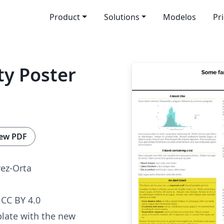
Product
Solutions
Modelos
Pr
ty Poster
ew PDF
ez-Orta
CC BY 4.0
late with the new