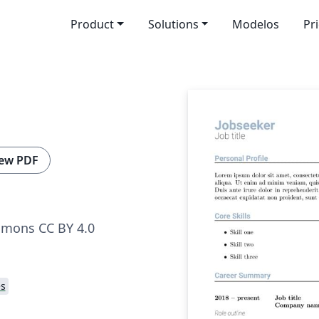
Product
Solutions
Modelos
Pr
ew PDF
mmons CC BY 4.0
s