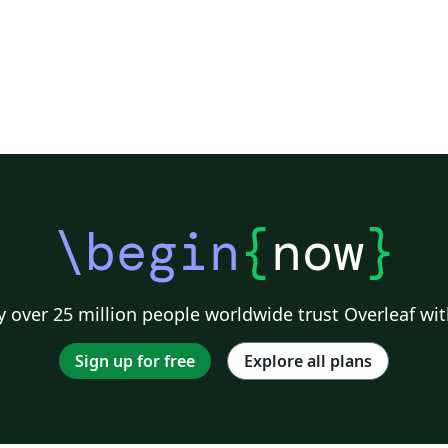
\begin
{
now
}
 over 25 million people worldwide trust Overleaf wit
Sign up for free
Explore all plans