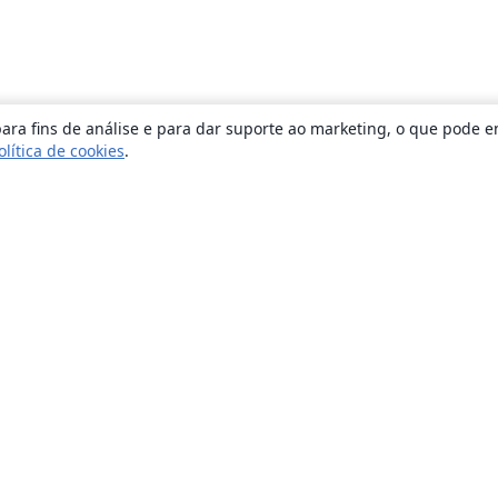
ara fins de análise e para dar suporte ao marketing, o que pode e
olítica de cookies
.
Sobre
About us
Careers
Blog