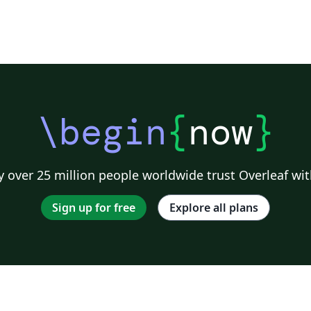
\begin
{
now
}
 over 25 million people worldwide trust Overleaf wit
Sign up for free
Explore all plans