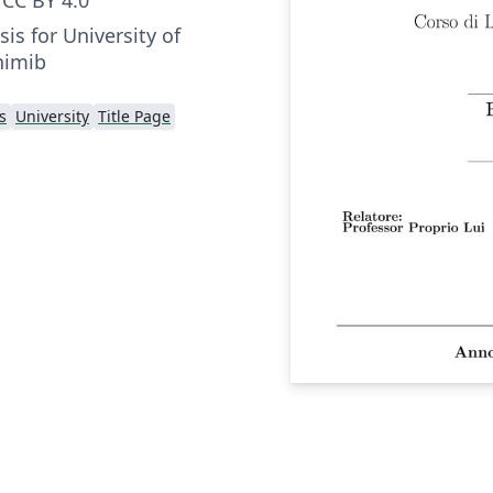
is for University of
nimib
s
University
Title Page