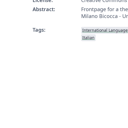
Abstract:
Frontpage for a thes
Milano Bicocca - U
Tags:
International Language
Italian