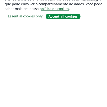
que pode envolver o compartilhamento de dados. Você pode
saber mais em nossa
política de cookies
.
Essential cookies only
Accept all cookies
Sobre
About us
Careers
Blog
Solutions
For business