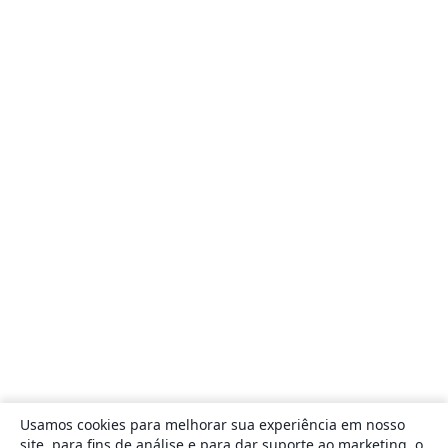
Usamos cookies para melhorar sua experiência em nosso
site, para fins de análise e para dar suporte ao marketing, o