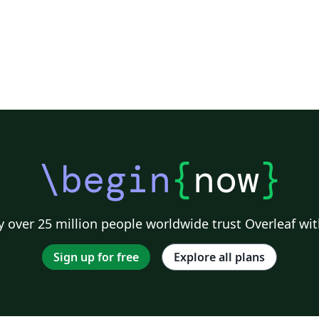
\begin
{
now
}
 over 25 million people worldwide trust Overleaf wit
Sign up for free
Explore all plans