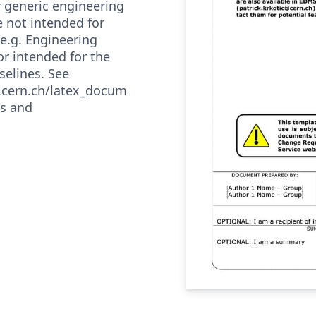
r generic engineering
 not intended for
(e.g. Engineering
r intended for the
selines. See
b.cern.ch/latex_docum
ls and