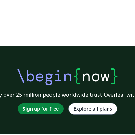
\begin
{
now
}
 over 25 million people worldwide trust Overleaf wit
Sign up for free
Explore all plans