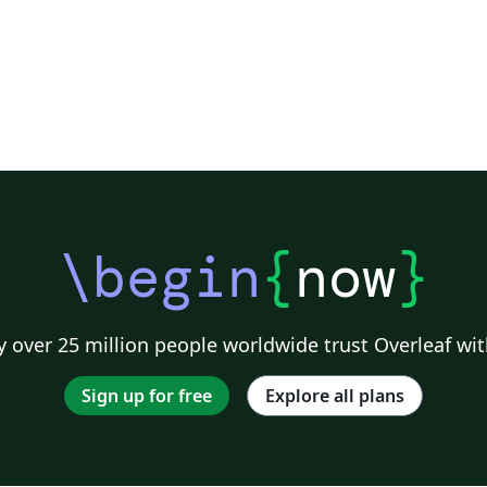
\begin
{
now
}
 over 25 million people worldwide trust Overleaf wit
Sign up for free
Explore all plans