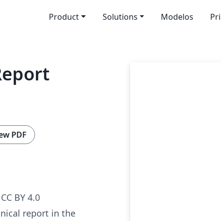
Product
Solutions
Modelos
Pr
Report
ew PDF
CC BY 4.0
nical report in the