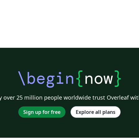
\begin
{
now
}
 over 25 million people worldwide trust Overleaf wit
Sign up for free
Explore all plans