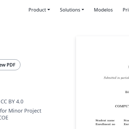
Product
Solutions
Modelos
Pr
ew PDF
CC BY 4.0
for Minor Project
VCOE