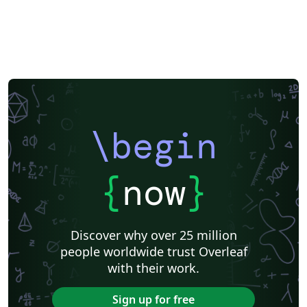
\begin
{
now
}
Discover why over 25 million
people worldwide trust Overleaf
with their work.
Sign up for free