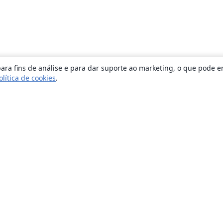
ara fins de análise e para dar suporte ao marketing, o que pode e
olítica de cookies
.
Sobre
About us
Careers
Blog