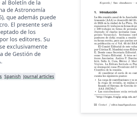
 al Boletín de la
ina de Astronomía
), que además puede
ro. El presente será
ceptado de los
por los editores. Su
rse exclusivamente
a de Gestión de
.
s
Spanish
Journal articles