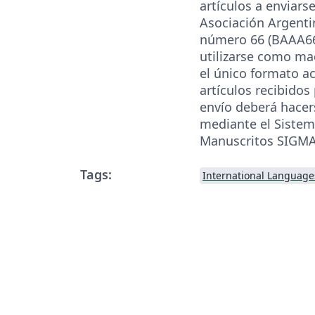
artículos a enviarse
Asociación Argent
número 66 (BAAA66
utilizarse como mac
el único formato a
artículos recibidos 
envío deberá hace
mediante el Sistem
Manuscritos SIGMA
Tags:
International Language