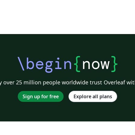
\begin
{
now
}
 over 25 million people worldwide trust Overleaf wit
Sign up for free
Explore all plans