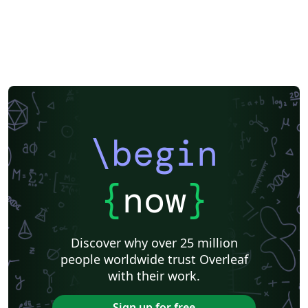
\begin
{
now
}
Discover why over 25 million
people worldwide trust Overleaf
with their work.
Sign up for free