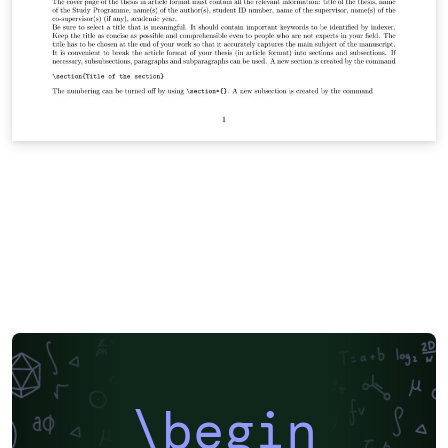
\begin