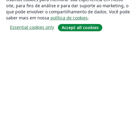
site, para fins de análise e para dar suporte ao marketing, o
que pode envolver o compartilhamento de dados. Você pode
saber mais em nossa
política de cookies
.
Essential cookies only
Accept all cookies
Sobre
About us
Careers
Blog
Solutions