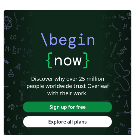
\begin
{
now
}
Discover why over 25 million
people worldwide trust Overleaf
with their work.
Sign up for free
Explore all plans