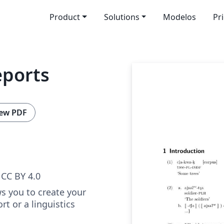
Product
Solutions
Modelos
Pr
eports
ew PDF
CC BY 4.0
s you to create your
rt or a linguistics