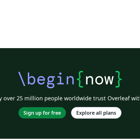
\begin
{
now
}
 over 25 million people worldwide trust Overleaf wit
Sign up for free
Explore all plans