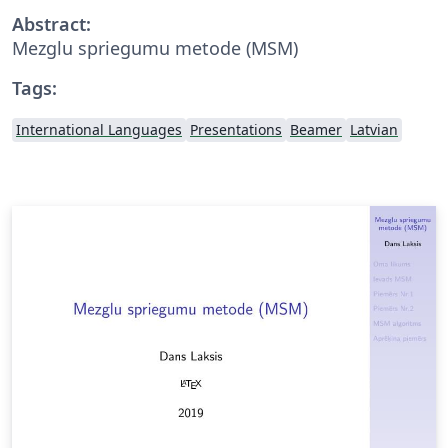
Abstract:
Mezglu spriegumu metode (MSM)
Tags:
International Languages
Presentations
Beamer
Latvian