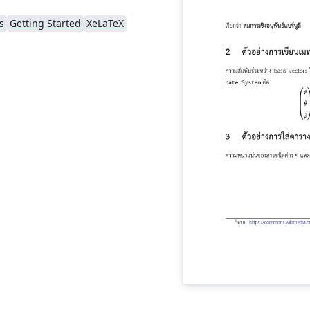
s
Getting Started
XeLaTeX