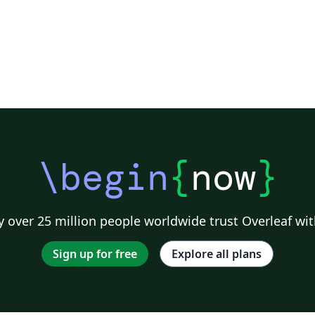
\begin
{
now
}
 over 25 million people worldwide trust Overleaf wit
Sign up for free
Explore all plans