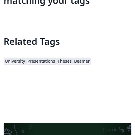
matching your tags
Related Tags
University
Presentations
Theses
Beamer