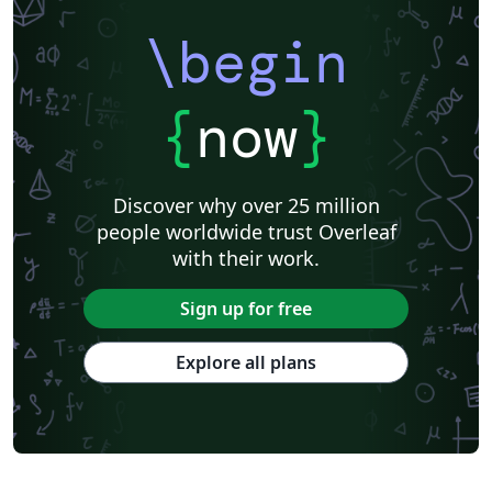
\begin
{
now
}
Discover why over 25 million
people worldwide trust Overleaf
with their work.
Sign up for free
Explore all plans