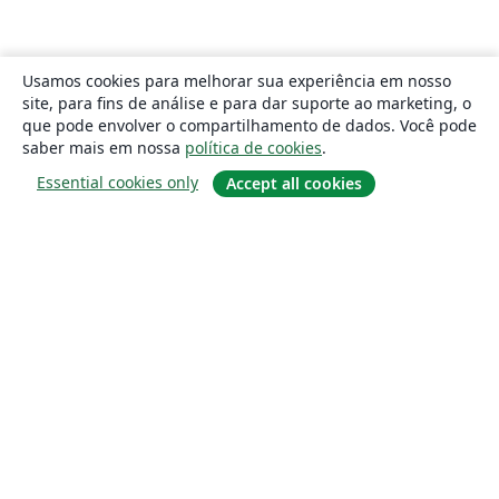
Usamos cookies para melhorar sua experiência em nosso
site, para fins de análise e para dar suporte ao marketing, o
que pode envolver o compartilhamento de dados. Você pode
saber mais em nossa
política de cookies
.
Essential cookies only
Accept all cookies
Sobre
About us
Careers
Blog