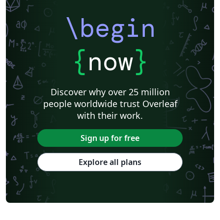
\begin
{
now
}
Discover why over 25 million
people worldwide trust Overleaf
with their work.
Sign up for free
Explore all plans