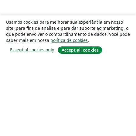
Usamos cookies para melhorar sua experiência em nosso
site, para fins de análise e para dar suporte ao marketing, o
que pode envolver o compartilhamento de dados. Você pode
saber mais em nossa
política de cookies
.
Essential cookies only
Accept all cookies
Sobre
About us
Careers
Blog