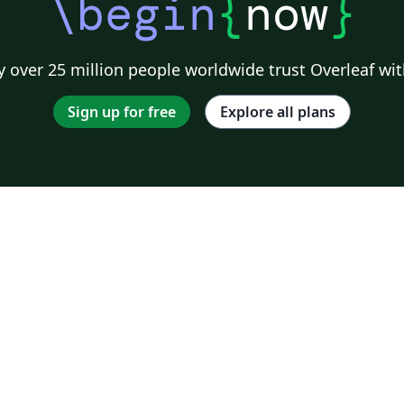
\begin
{
now
}
 over 25 million people worldwide trust Overleaf wit
Sign up for free
Explore all plans