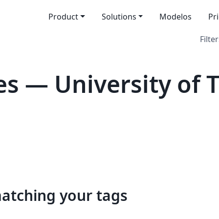
Product
Solutions
Modelos
Pr
Filter
s — University of 
matching your tags