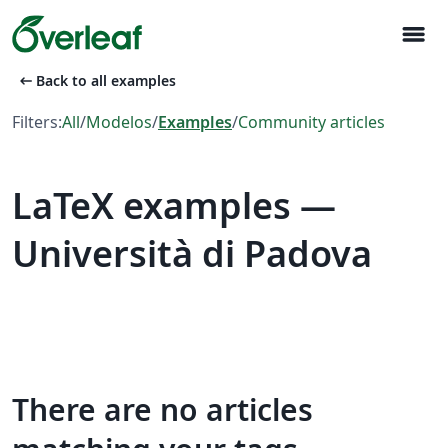
menu
arrow_left_alt
Back to all examples
Filters:
All
/
Modelos
/
Examples
/
Community articles
LaTeX examples —
Università di Padova
There are no articles