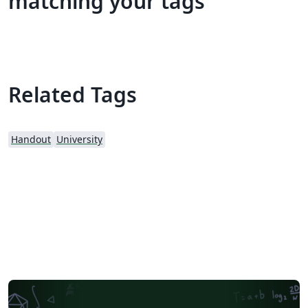
matching your tags
Related Tags
Handout
University