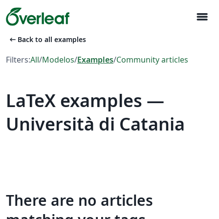
menu
arrow_left_alt
Back to all examples
Filters:
All
/
Modelos
/
Examples
/
Community articles
LaTeX examples —
Università di Catania
There are no articles