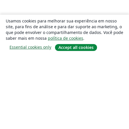
Usamos cookies para melhorar sua experiência em nosso
site, para fins de análise e para dar suporte ao marketing, o
que pode envolver o compartilhamento de dados. Você pode
saber mais em nossa
política de cookies
.
Essential cookies only
Accept all cookies
Sobre
About us
Careers
Blog