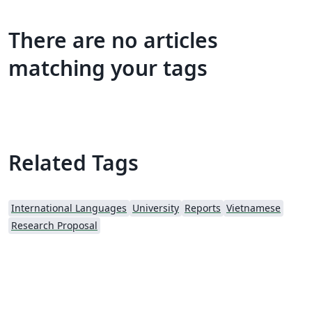
There are no articles
matching your tags
Related Tags
International Languages
University
Reports
Vietnamese
Research Proposal