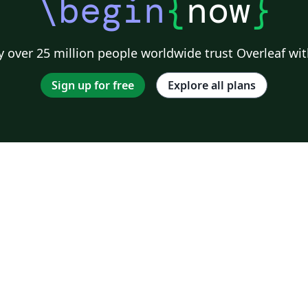
\begin
{
now
}
 over 25 million people worldwide trust Overleaf wit
Sign up for free
Explore all plans