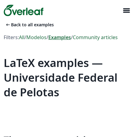
menu
arrow_left_alt
Back to all examples
Filters:
All
/
Modelos
/
Examples
/
Community articles
LaTeX examples —
Universidade Federal
de Pelotas