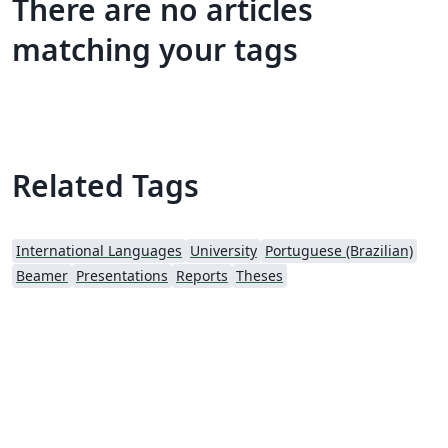
There are no articles
matching your tags
Related Tags
International Languages
University
Portuguese (Brazilian)
Beamer
Presentations
Reports
Theses