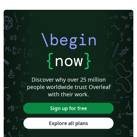
\begin
{
now
}
Discover why over 25 million
people worldwide trust Overleaf
with their work.
Sign up for free
Explore all plans