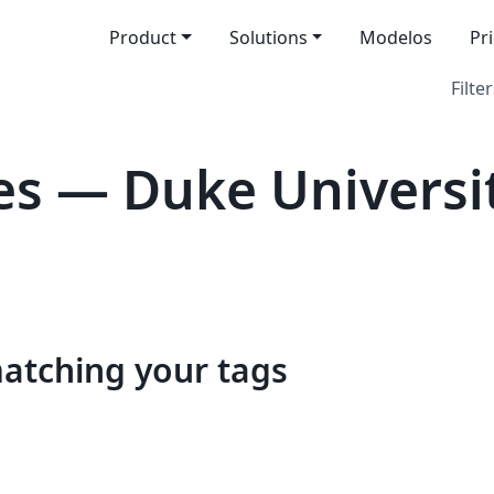
Product
Solutions
Modelos
Pr
Filter
s — Duke Universi
matching your tags