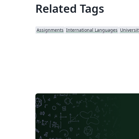
Related Tags
Assignments
International Languages
Universit