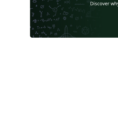
Discover why