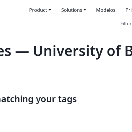
Product
Solutions
Modelos
Pr
Filter
s — University of
matching your tags