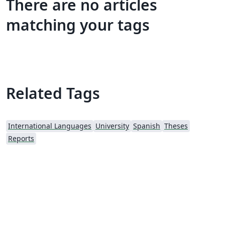
There are no articles
matching your tags
Related Tags
International Languages
University
Spanish
Theses
Reports