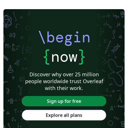
\begin
{
now
}
Discover why over 25 million
people worldwide trust Overleaf
with their work.
Sign up for free
Explore all plans