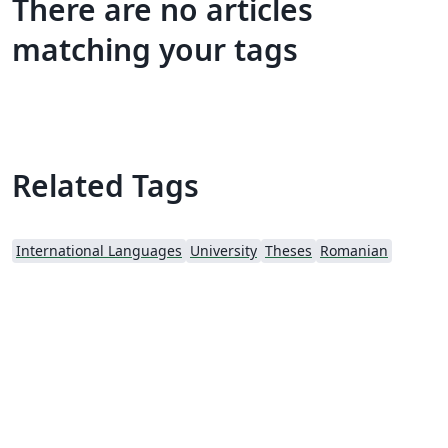
There are no articles
matching your tags
Related Tags
International Languages
University
Theses
Romanian