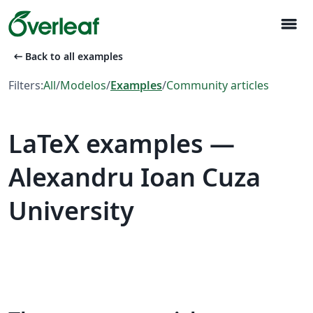
menu
arrow_left_alt
Back to all examples
Filters:
All
/
Modelos
/
Examples
/
Community articles
LaTeX examples —
Alexandru Ioan Cuza
University