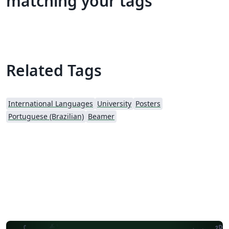
matching your tags
Related Tags
International Languages
University
Posters
Portuguese (Brazilian)
Beamer