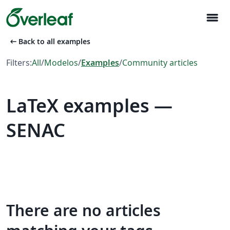
menu
arrow_left_alt
Back to all examples
Filters:
All
/
Modelos
/
Examples
/
Community articles
LaTeX examples —
SENAC
There are no articles