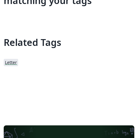
matching your tags
Related Tags
Letter