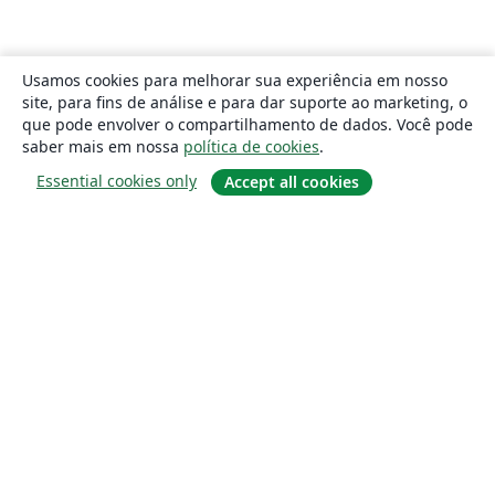
Usamos cookies para melhorar sua experiência em nosso
site, para fins de análise e para dar suporte ao marketing, o
que pode envolver o compartilhamento de dados. Você pode
saber mais em nossa
política de cookies
.
Essential cookies only
Accept all cookies
Sobre
About us
Careers
Blog