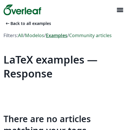
menu
arrow_left_alt
Back to all examples
Filters:
All
/
Modelos
/
Examples
/
Community articles
LaTeX examples —
Response
There are no articles