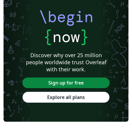
\begin
{
now
}
Discover why over 25 million
people worldwide trust Overleaf
with their work.
Sign up for free
Explore all plans