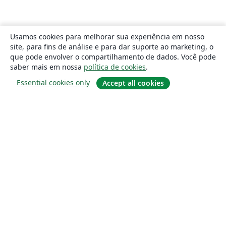
Usamos cookies para melhorar sua experiência em nosso
site, para fins de análise e para dar suporte ao marketing, o
que pode envolver o compartilhamento de dados. Você pode
saber mais em nossa
política de cookies
.
Essential cookies only
Accept all cookies
Sobre
About us
Careers
Blog