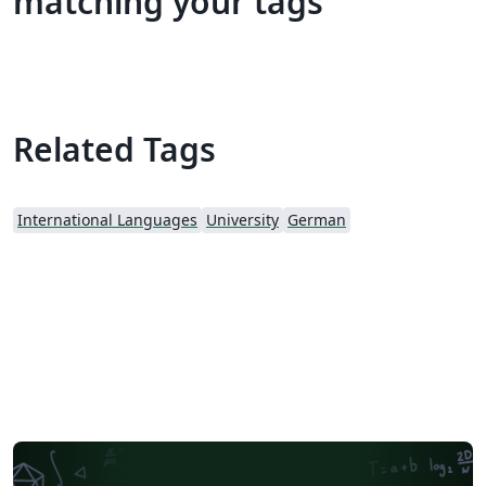
matching your tags
Related Tags
International Languages
University
German