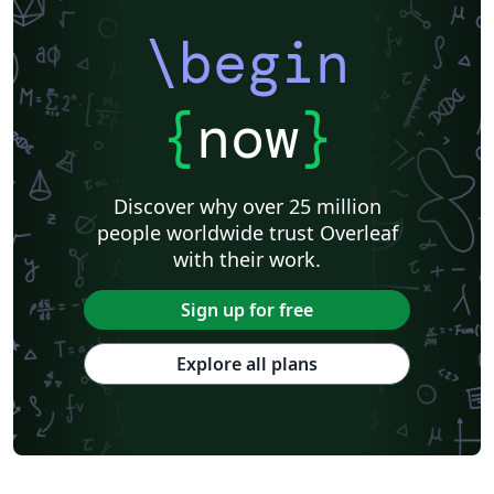
\begin
{
now
}
Discover why over 25 million
people worldwide trust Overleaf
with their work.
Sign up for free
Explore all plans