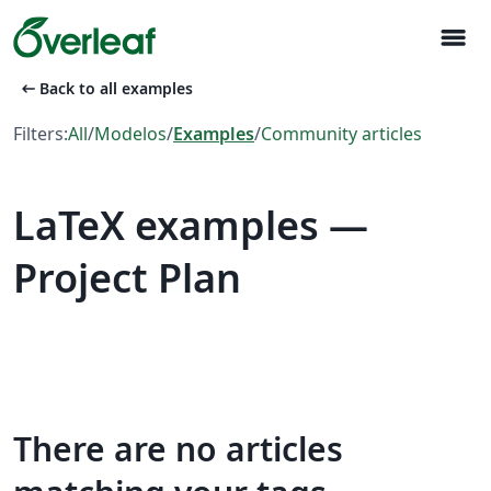
menu
arrow_left_alt
Back to all examples
Filters:
All
/
Modelos
/
Examples
/
Community articles
LaTeX examples —
Project Plan
There are no articles