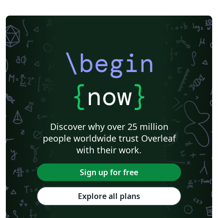
\begin
{
now
}
Discover why over 25 million
people worldwide trust Overleaf
with their work.
Sign up for free
Explore all plans