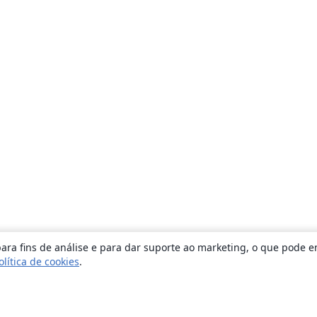
ara fins de análise e para dar suporte ao marketing, o que pode e
olítica de cookies
.