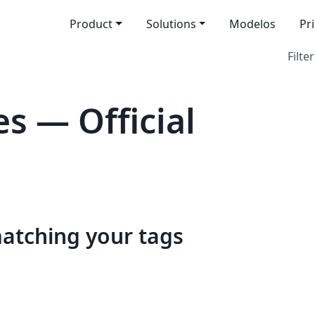
Product
Solutions
Modelos
Pr
Filter
s — Official
matching your tags