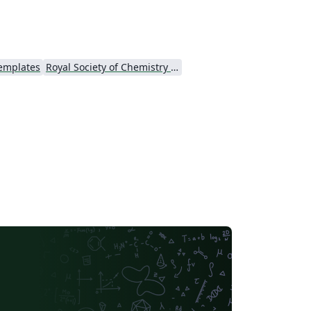
Templates
Royal Society of Chemistry (RSC) - Official Templates