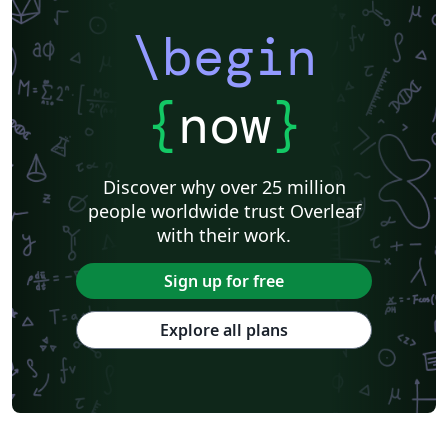
\begin
{
now
}
Discover why over 25 million
people worldwide trust Overleaf
with their work.
Sign up for free
Explore all plans