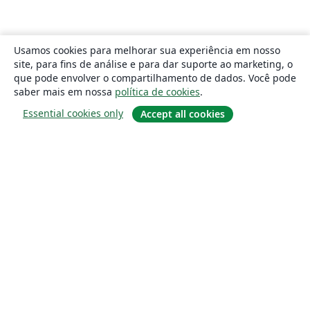
Usamos cookies para melhorar sua experiência em nosso
site, para fins de análise e para dar suporte ao marketing, o
que pode envolver o compartilhamento de dados. Você pode
saber mais em nossa
política de cookies
.
Essential cookies only
Accept all cookies
Sobre
About us
Careers
Blog