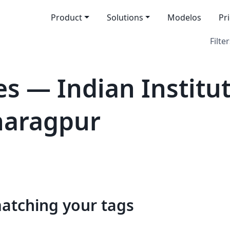
Product
Solutions
Modelos
Pr
Filter
s — Indian Institut
haragpur
matching your tags