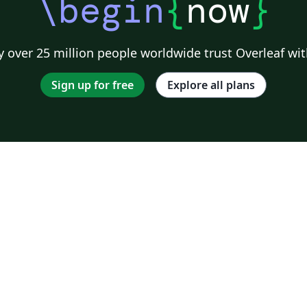
\begin
{
now
}
 over 25 million people worldwide trust Overleaf wit
Sign up for free
Explore all plans