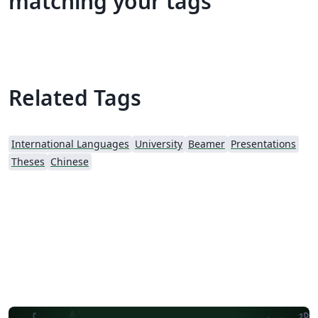
matching your tags
Related Tags
International Languages
University
Beamer
Presentations
Theses
Chinese