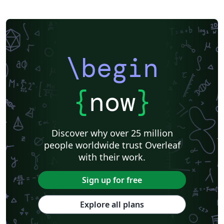
\begin
{
now
}
Discover why over 25 million
people worldwide trust Overleaf
with their work.
Sign up for free
Explore all plans