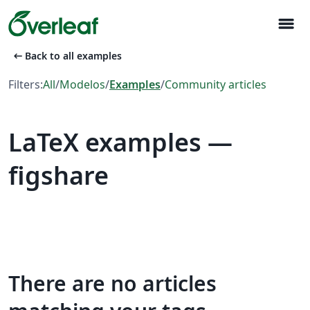
menu
arrow_left_alt
Back to all examples
Filters:
All
/
Modelos
/
Examples
/
Community articles
LaTeX examples —
figshare
There are no articles