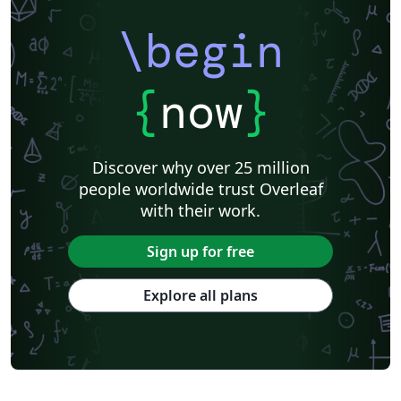
\begin
{
now
}
Discover why over 25 million
people worldwide trust Overleaf
with their work.
Sign up for free
Explore all plans