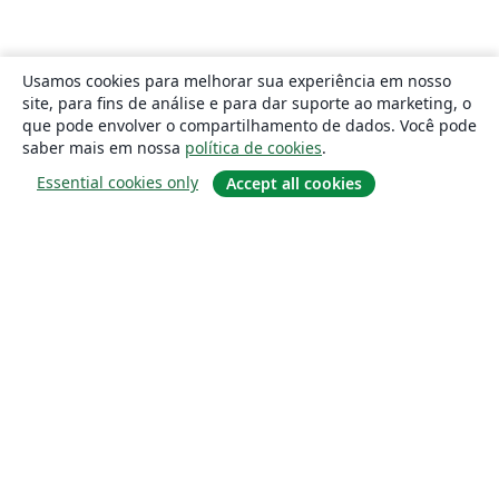
Usamos cookies para melhorar sua experiência em nosso
site, para fins de análise e para dar suporte ao marketing, o
que pode envolver o compartilhamento de dados. Você pode
saber mais em nossa
política de cookies
.
Essential cookies only
Accept all cookies
Sobre
About us
Careers
Blog